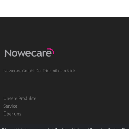
Nowecare GmbH. Der Trick mit dem Klick.
Unsere Produkte
Service
Über uns