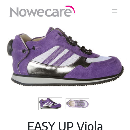
EASY UP Viola