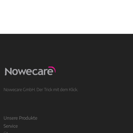
Nowecare GmbH. Der Trick mit dem Klick.
Unsere Produkte
Service